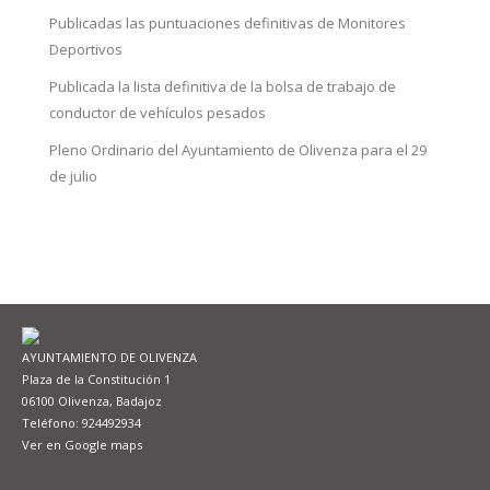
Publicadas las puntuaciones definitivas de Monitores
Deportivos
Publicada la lista definitiva de la bolsa de trabajo de
conductor de vehículos pesados
Pleno Ordinario del Ayuntamiento de Olivenza para el 29
de julio
AYUNTAMIENTO DE OLIVENZA
Plaza de la Constitución 1
06100 Olivenza, Badajoz
Teléfono: 924492934
Ver en Google maps