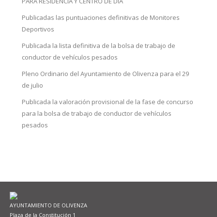
PARA RESIDENCIA Y CENTRO DE DÍA
Publicadas las puntuaciones definitivas de Monitores
Deportivos
Publicada la lista definitiva de la bolsa de trabajo de
conductor de vehículos pesados
Pleno Ordinario del Ayuntamiento de Olivenza para el 29
de julio
Publicada la valoración provisional de la fase de concurso
para la bolsa de trabajo de conductor de vehículos
pesados
AYUNTAMIENTO DE OLIVENZA
Plaza de la Constitución 1