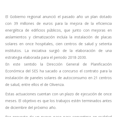
El Gobierno regional anunció el pasado año un plan dotado
con 39 millones de euros para la mejora de la eficiencia
energética de edificios públicos, que junto con mejoras en
aislamientos y climatización incluía la instalación de placas
solares en once hospitales, cien centros de salud y setenta
institutos. La iniciativa surgió de la elaboración de una
estrategia elaborada para el periodo 2018-2030.
En este sentido la Dirección General de Planificación
Económica del SES ha sacado a concurso el contrato para la
instalación de paneles solares de autoconsumo en 21 centros
de salud, entre ellos el de Olivenza.
Estas actuaciones cuentan con un plazo de ejecución de once
meses. El objetivo es que los trabajos estén terminados antes
de diciembre del próximo año.
Ese proyecto da un nuevo paso para convertirse en realidad