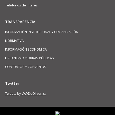
Teléfonos de interes
TRANSPARENCIA
INFORMACIÓN INSTITUCIONAL Y ORGANIZACIÓN
NORMATIVA
INFORMACIÓN ECONÓMICA
URBANISMO Y OBRAS PÚBLICAS
CONTRATOS Y CONVENIOS
Twitter
Tweets by @@DeOlivenza