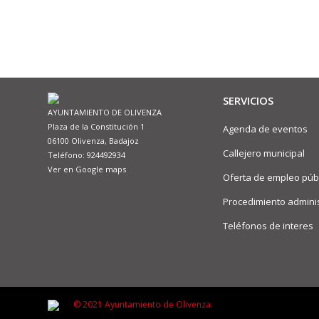
SERVICIOS
AYUNTAMIENTO DE OLIVENZA
Plaza de la Constitución 1
Agenda de eventos
06100 Olivenza, Badajoz
Callejero municipal
Teléfono: 924492934
Ver en Google maps
Oferta de empleo púb
Procedimiento adminis
Teléfonos de interes
© 2021 Ayuntamiento de Olivenza.