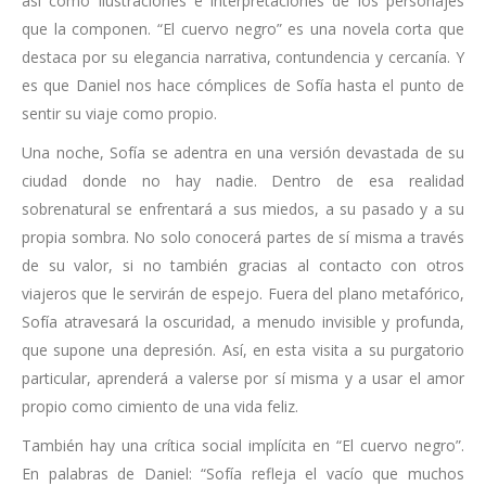
así como ilustraciones e interpretaciones de los personajes
que la componen. “El cuervo negro” es una novela corta que
destaca por su elegancia narrativa, contundencia y cercanía. Y
es que Daniel nos hace cómplices de Sofía hasta el punto de
sentir su viaje como propio.
Una noche, Sofía se adentra en una versión devastada de su
ciudad donde no hay nadie. Dentro de esa realidad
sobrenatural se enfrentará a sus miedos, a su pasado y a su
propia sombra. No solo conocerá partes de sí misma a través
de su valor, si no también gracias al contacto con otros
viajeros que le servirán de espejo. Fuera del plano metafórico,
Sofía atravesará la oscuridad, a menudo invisible y profunda,
que supone una depresión. Así, en esta visita a su purgatorio
particular, aprenderá a valerse por sí misma y a usar el amor
propio como cimiento de una vida feliz.
También hay una crítica social implícita en “El cuervo negro”.
En palabras de Daniel: “Sofía refleja el vacío que muchos