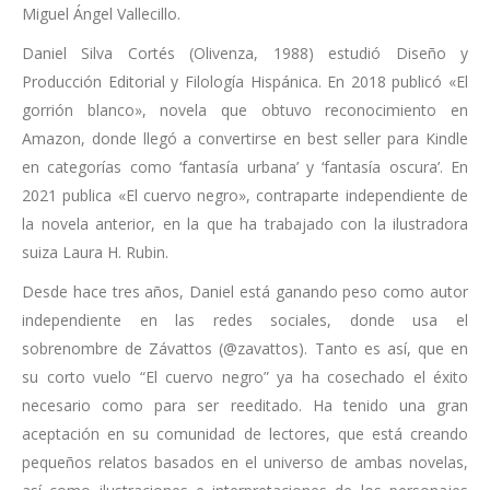
Miguel Ángel Vallecillo.
Daniel Silva Cortés (Olivenza, 1988) estudió Diseño y
Producción Editorial y Filología Hispánica. En 2018 publicó «El
gorrión blanco», novela que obtuvo reconocimiento en
Amazon, donde llegó a convertirse en best seller para Kindle
en categorías como ‘fantasía urbana’ y ‘fantasía oscura’. En
2021 publica «El cuervo negro», contraparte independiente de
la novela anterior, en la que ha trabajado con la ilustradora
suiza Laura H. Rubin.
Desde hace tres años, Daniel está ganando peso como autor
independiente en las redes sociales, donde usa el
sobrenombre de Závattos (@zavattos). Tanto es así, que en
su corto vuelo “El cuervo negro” ya ha cosechado el éxito
necesario como para ser reeditado. Ha tenido una gran
aceptación en su comunidad de lectores, que está creando
pequeños relatos basados en el universo de ambas novelas,