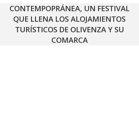
CONTEMPOPRÁNEA, UN FESTIVAL
QUE LLENA LOS ALOJAMIENTOS
TURÍSTICOS DE OLIVENZA Y SU
COMARCA