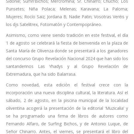
Sidonie; Surfin’Bichos; Mercromina; Sr. Chinarro; Chucho; Los
Punsetes; Niña Polaca; Melenas; Karavana; La Paloma;
Mujeres; Rocío Saiz; Jordana B; Nadie Patin; Vosotras Veréis y
los djs Satelitrex, Fotomatón y Contempopráneo.
Asimismo, como viene siendo tradición en este festival, el día
1 de agosto se celebrará la fiesta de bienvenida en la plaza de
Santa María de Olivenza donde se presentará a los ganadores
del concurso Grupo Revelación Nacional 2024 que han sido los
santanderinos Las Yhadys y al Grupo Revelación de
Extremadura, que ha sido Balarrasa.
Como novedad, esta edición el festival crece con la
incorporación una nueva disciplina cultural, la literatura. Así el
sábado, 2 de agosto, en la piscina municipal de la localidad
oliventina acogerá la presentación de la editorial ‘Muzicalia’ y
se ha programado una firma de libros de autores como
Fernando Alfaro, de Surfing Bichos, y de Antonio Luque, de
Señor Chinarro. Antes, el viernes, se presentará el libro del