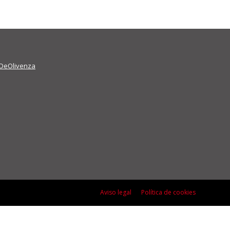
DeOlivenza
Aviso legal
Política de cookies