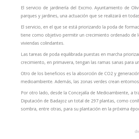
El servicio de jardinería del
Excmo. Ayuntamiento de Oli
parques y jardines, una actuación que se realizará en todas 
El servicio, en el que se está priorizando la poda de forma
tiene como objetivo permitir un crecimiento ordenado de lo
viviendas colindantes.
Las tareas de poda equilibrada puestas en marcha prioriza
crecimiento, en primavera, tengan las ramas sanas para 
Otro de los beneficios es la absorción de CO2 y generaci
medioambiente. Además, las zonas verdes crean entornos a
Por otro lado, desde la Concejalía de Medioambiente, a trav
Diputación de Badajoz un total de 297 plantas, como coníf
sombra, entre otras, para su plantación en la próxima épo
di