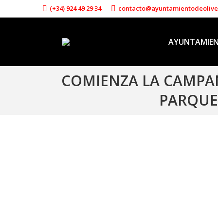
(+34) 924 49 29 34
contacto@ayuntamientodeoliv
AYUNTAMIE
COMIENZA LA CAMPAÑ
PARQUES