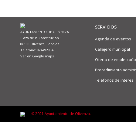
SERVICIOS
AYUNTAMIENTO DE OLIVENZA
Plaza de la Constitución 1
Agenda de eventos
06100 Olivenza, Badajoz
Callejero municipal
Teléfono: 924492934
Ver en Google maps
Oferta de empleo púb
Procedimiento adminis
Teléfonos de interes
© 2021 Ayuntamiento de Olivenza.