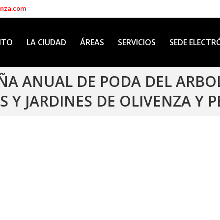
enza.com
NTO
LA CIUDAD
ÁREAS
SERVICIOS
SEDE ELECTR
A ANUAL DE PODA DEL ARBOL
 Y JARDINES DE OLIVENZA Y 