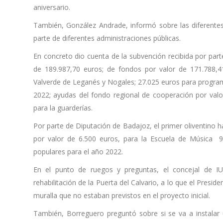
aniversario.
También, González Andrade, informó sobre las diferente
parte de diferentes administraciones públicas.
En concreto dio cuenta de la subvención recibida por part
de 189.987,70 euros; de fondos por valor de 171.788,41
Valverde de Leganés y Nogales; 27.025 euros para program
2022; ayudas del fondo regional de cooperación por val
para la guarderías.
Por parte de Diputación de Badajoz, el primer oliventino 
por valor de 6.500 euros, para la Escuela de Música 9.
populares para el año 2022.
En el punto de ruegos y preguntas, el concejal de IU
rehabilitación de la Puerta del Calvario, a lo que el Presid
muralla que no estaban previstos en el proyecto inicial.
También, Borreguero preguntó sobre si se va a instalar 