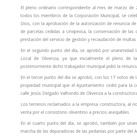
El pleno ordinario correspondiente al mes de marzo de 
todos los miembros de la Corporación Municipal, se celeb
Dios, con la aprobación de la autorización de renuncia de c
de parcelas cedidas a Urvipexsa, la conservación de las
prestación del servicio de gestión y recaudación de multas p
En el segundo punto del día, se aprobó por unanimidad la 
Local de Olivenza, ya que inicialmente el pleno de 
posteriormente dicho trabajador municipal pidió la renunci
En el tercer punto del día se aprobó, con los 17 votos de 
propiedad municipal que el Ayuntamiento cedió para la co
calle Jesús Delgado Valhondo de Olivenza a la constructor
Los terrenos reclamados a la empresa constructora, al no 
venta por el consistorio oliventino a precios asequibles.
En el cuarto punto del día, se aprobó, también por unan
marcha de las depuradoras de las pedanías por parte del A