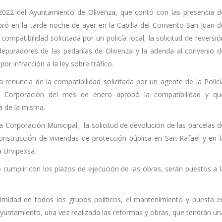
2022 del Ayuntamiento de Olivenza, que contó con las presencia d
ró en la tarde-noche de ayer en la Capilla del Convento San Juan d
ompatibilidad solicitada por un policía local, la solicitud de reversió
 depuradores de las pedanías de Olivenza y la adenda al convenio d
or infracción a la ley sobre tráfico.
renuncia de la compatibilidad solicitada por un agente de la Policí
la Corporación del mes de enero aprobó la compatibilidad y qu
a de la misma.
la Corporación Municipal, la solicitud de devolución de las parcelas d
nstrucción de viviendas de protección pública en San Rafael y en l
a Urvipexsa.
cumplir con los plazos de ejecución de las obras, serán puestos a l
imidad de todos los grupos políticos, el mantenimiento y puesta e
yuntamiento, una vez realizada las reformas y obras, que tendrán un