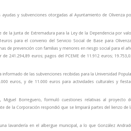
s ayudas y subvenciones otorgadas al Ayuntamiento de Olivenza po
e de la Junta de Extremadura para la Ley de la Dependencia por valo
euros para el convenio del Servicio Social de Base para Olivenza
as de prevención con familias y menores en riesgo social para el añ
or de 241.294,89 euros; pagos del PCEME de 11.912 euros; 19.753,0
ha informado de las subvenciones recibidas para la Universidad Popula
000 euros, y de 11.000 euros para actividades culturales y fiesta
, Miguel Borreguero, formuló cuestiones relativas al proyecto d
ente de la Corporación respondió que se limpiará partes del lienzo de l
una lavandería en el albergue municipal, a lo que González Andrad