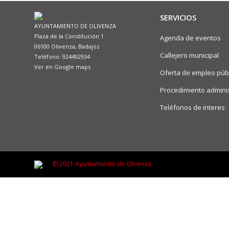
SERVICIOS
AYUNTAMIENTO DE OLIVENZA
Plaza de la Constitución 1
Agenda de eventos
06100 Olivenza, Badajoz
Callejero municipal
Teléfono: 924492934
Ver en Google maps
Oferta de empleo púb
Procedimiento adminis
Teléfonos de interes
© 2021 Ayuntamiento de Olivenza.