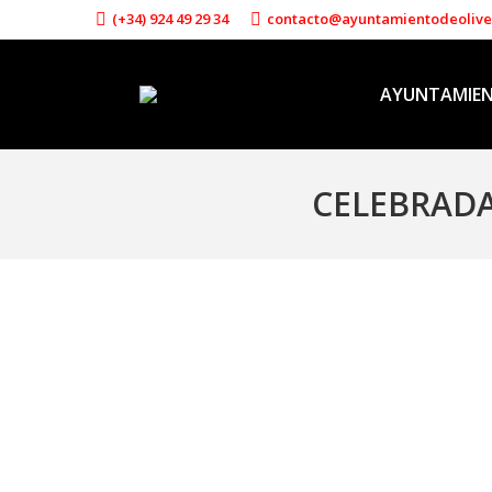
(+34) 924 49 29 34
contacto@ayuntamientodeoliv
AYUNTAMIE
CELEBRADA