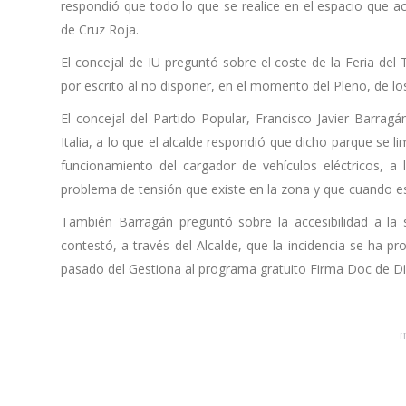
respondió que todo lo que se realice en el espacio que a
de Cruz Roja.
El concejal de IU preguntó sobre el coste de la Feria del 
por escrito al no disponer, en el momento del Pleno, de lo
El concejal del Partido Popular, Francisco Javier Barragá
Italia, a lo que el alcalde respondió que dicho parque se l
funcionamiento del cargador de vehículos eléctricos, 
problema de tensión que existe en la zona y que cuando es
También Barragán preguntó sobre la accesibilidad a la s
contestó, a través del Alcalde, que la incidencia se ha p
pasado del Gestiona al programa gratuito Firma Doc de D
m