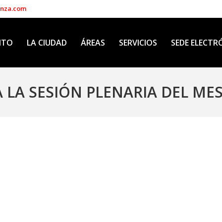
enza.com
NTO
LA CIUDAD
ÁREAS
SERVICIOS
SEDE ELECTR
 LA SESIÓN PLENARIA DEL ME