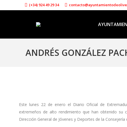
(+34) 924 49 29 34
contacto@ayuntamientodeoliv
AYUNTAMIE
ANDRÉS GONZÁLEZ PAC
Este lunes 22 de enero el Diario Oficial de Extremadur
extremeños de alto rendimiento que han obtenido su c
Dirección General de Jóvenes y Deportes de la Consejería 