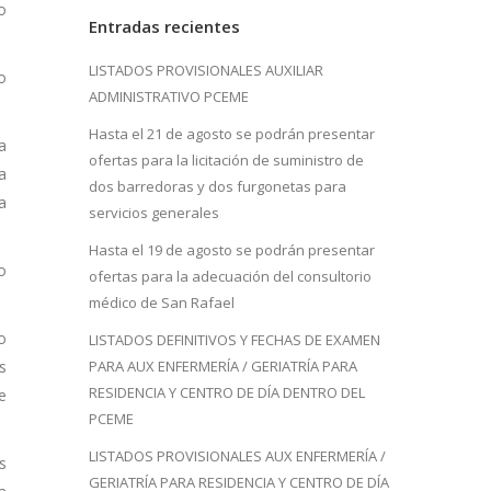
o
Entradas recientes
LISTADOS PROVISIONALES AUXILIAR
o
ADMINISTRATIVO PCEME
Hasta el 21 de agosto se podrán presentar
a
ofertas para la licitación de suministro de
a
dos barredoras y dos furgonetas para
a
servicios generales
Hasta el 19 de agosto se podrán presentar
o
ofertas para la adecuación del consultorio
médico de San Rafael
o
LISTADOS DEFINITIVOS Y FECHAS DE EXAMEN
s
PARA AUX ENFERMERÍA / GERIATRÍA PARA
RESIDENCIA Y CENTRO DE DÍA DENTRO DEL
e
PCEME
LISTADOS PROVISIONALES AUX ENFERMERÍA /
s
GERIATRÍA PARA RESIDENCIA Y CENTRO DE DÍA