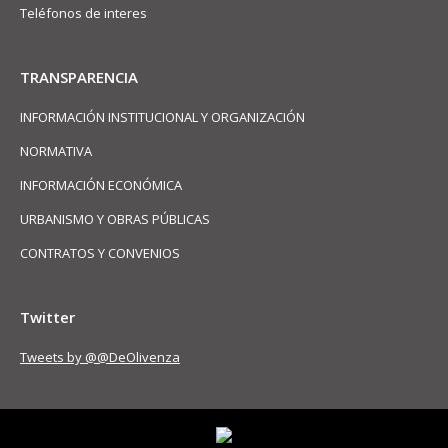
Teléfonos de interes
TRANSPARENCIA
INFORMACIÓN INSTITUCIONAL Y ORGANIZACIÓN
NORMATIVA
INFORMACIÓN ECONÓMICA
URBANISMO Y OBRAS PÚBLICAS
CONTRATOS Y CONVENIOS
Twitter
Tweets by @@DeOlivenza